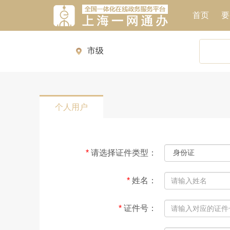
个人用户
*
请选择证件类型
：
*
姓名
：
*
证件号
：