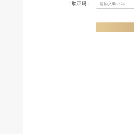
*
验证码
：