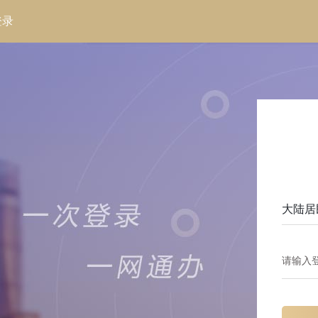
大陆居
请输入